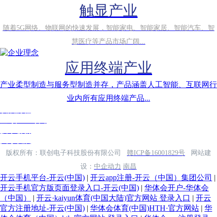
触显产业
随着5G网络、物联网的快速发展，智能家电、智能家居、智能汽车、智
慧医疗等产品市场广阔...
应用终端产业
产业柔型制造与服务型制造并存，产品涵盖人工智能、互联网行
业内所有应用终端产品...
发展历程
全球产业布局
技术创新
人才发展
版权所有：联创电子科技股份有限公司
赣ICP备16001829号
网站建
设：
中企动力
南昌
开云手机平台-开云(中国)
|
开云app注册-开云（中国）集团公司
|
开云手机官方版页面登录入口-开云(中国)
|
华体会开户-华体会
（中国）
|
开云·kaiyun体育(中国大陆)官方网站 登录入口
|
开云
官方注册地址-开云(中国)
|
华体会体育(中国)HTH·官方网站
|
华