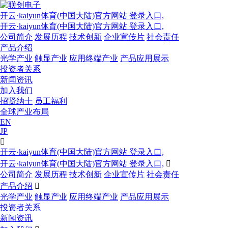
开云·kaiyun体育(中国大陆)官方网站 登录入口,
开云·kaiyun体育(中国大陆)官方网站 登录入口,
公司简介
发展历程
技术创新
企业宣传片
社会责任
产品介绍
光学产业
触显产业
应用终端产业
产品应用展示
投资者关系
新闻资讯
加入我们
招贤纳士
员工福利
全球产业布局
EN
JP

开云·kaiyun体育(中国大陆)官方网站 登录入口,
开云·kaiyun体育(中国大陆)官方网站 登录入口,

公司简介
发展历程
技术创新
企业宣传片
社会责任
产品介绍

光学产业
触显产业
应用终端产业
产品应用展示
投资者关系
新闻资讯